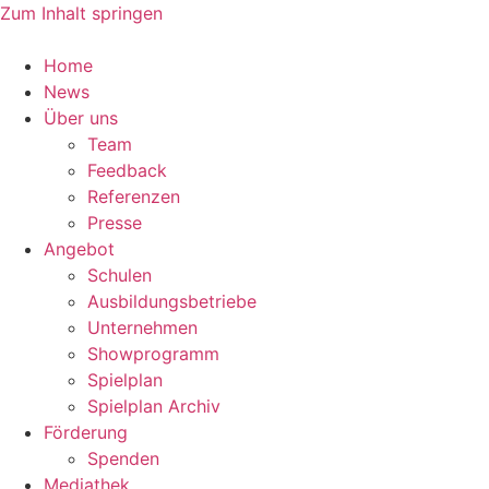
Zum Inhalt springen
Home
News
Über uns
Team
Feedback
Referenzen
Presse
Angebot
Schulen
Ausbildungsbetriebe
Unternehmen
Showprogramm
Spielplan
Spielplan Archiv
Förderung
Spenden
Mediathek