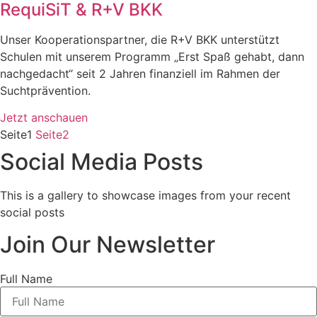
RequiSiT & R+V BKK
Unser Kooperationspartner, die R+V BKK unterstützt
Schulen mit unserem Programm „Erst Spaß gehabt, dann
nachgedacht“ seit 2 Jahren finanziell im Rahmen der
Suchtprävention.
Jetzt anschauen
Seite
1
Seite
2
Social Media Posts
This is a gallery to showcase images from your recent
social posts
Join Our Newsletter
Full Name