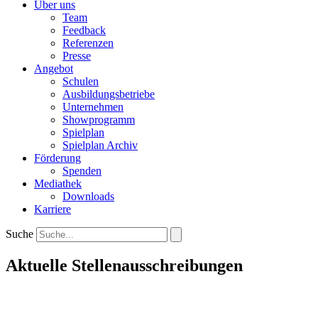
Über uns
Team
Feedback
Referenzen
Presse
Angebot
Schulen
Ausbildungsbetriebe
Unternehmen
Showprogramm
Spielplan
Spielplan Archiv
Förderung
Spenden
Mediathek
Downloads
Karriere
Suche
Aktuelle Stellenausschreibungen