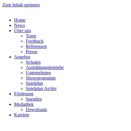
Zum Inhalt springen
Home
News
Über uns
Team
Feedback
Referenzen
Presse
Angebot
Schulen
Ausbildungsbetriebe
Unternehmen
Showprogramm
Spielplan
Spielplan Archiv
Förderung
Spenden
Mediathek
Downloads
Karriere