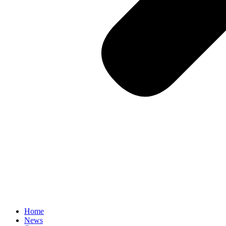
Home
News