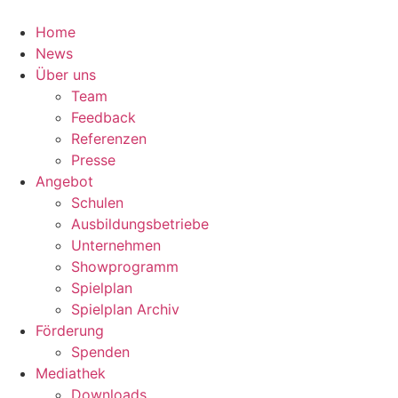
Zum
Inhalt
Home
springen
News
Über uns
Team
Feedback
Referenzen
Presse
Angebot
Schulen
Ausbildungsbetriebe
Unternehmen
Showprogramm
Spielplan
Spielplan Archiv
Förderung
Spenden
Mediathek
Downloads