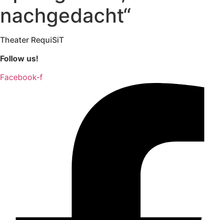
nachgedacht“
Theater RequiSiT
Follow us!
Facebook-f