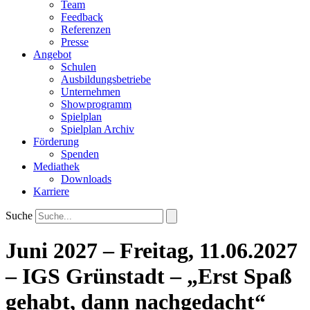
Team
Feedback
Referenzen
Presse
Angebot
Schulen
Ausbildungsbetriebe
Unternehmen
Showprogramm
Spielplan
Spielplan Archiv
Förderung
Spenden
Mediathek
Downloads
Karriere
Suche
Juni 2027 – Freitag, 11.06.2027
– IGS Grünstadt – „Erst Spaß
gehabt, dann nachgedacht“