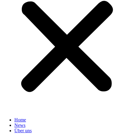
Home
News
Über uns