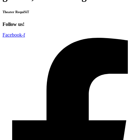
Theater RequiSiT
Follow us!
Facebook-f