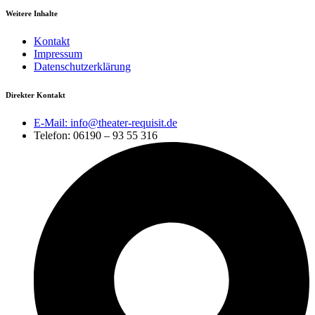
Weitere Inhalte
Kontakt
Impressum
Datenschutzerklärung
Direkter Kontakt
E-Mail: info@theater-requisit.de
Telefon: 06190 – 93 55 316