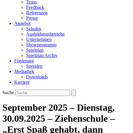
Team
Feedback
Referenzen
Presse
Angebot
Schulen
Ausbildungsbetriebe
Unternehmen
Showprogramm
Spielplan
Spielplan Archiv
Förderung
Spenden
Mediathek
Downloads
Karriere
Suche
September 2025 – Dienstag,
30.09.2025 – Ziehenschule –
„Erst Spaß gehabt, dann