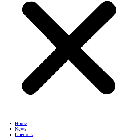
Home
News
Über uns