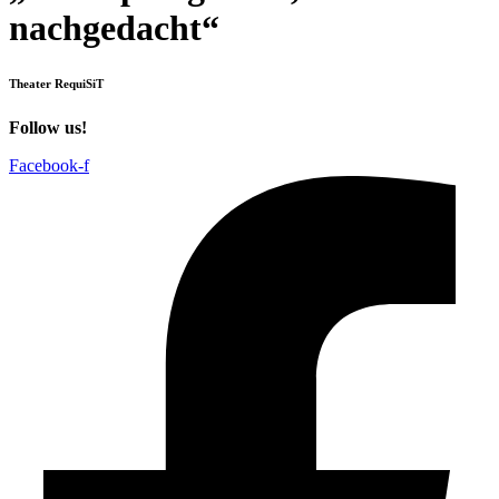
nachgedacht“
Theater RequiSiT
Follow us!
Facebook-f