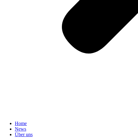
Home
News
Über uns