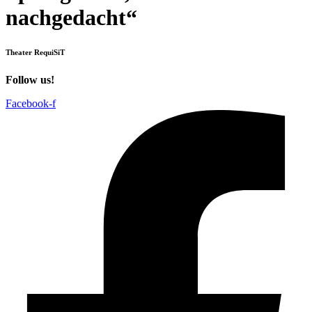
nachgedacht“
Theater RequiSiT
Follow us!
Facebook-f