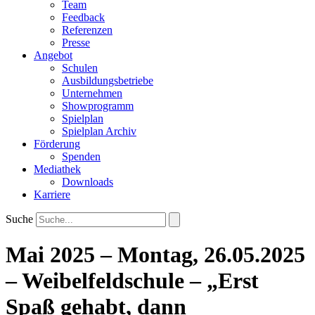
Team
Feedback
Referenzen
Presse
Angebot
Schulen
Ausbildungsbetriebe
Unternehmen
Showprogramm
Spielplan
Spielplan Archiv
Förderung
Spenden
Mediathek
Downloads
Karriere
Suche
Mai 2025 – Montag, 26.05.2025
– Weibelfeldschule – „Erst
Spaß gehabt, dann