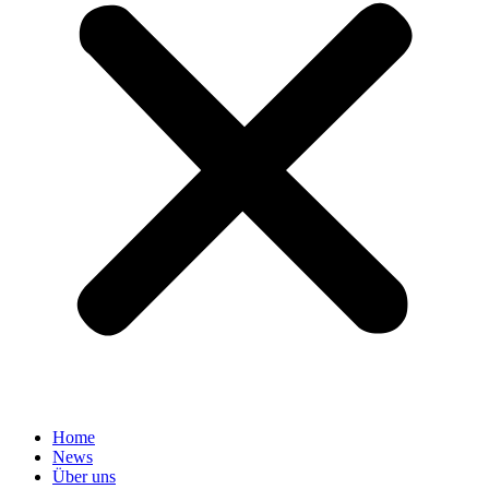
Home
News
Über uns