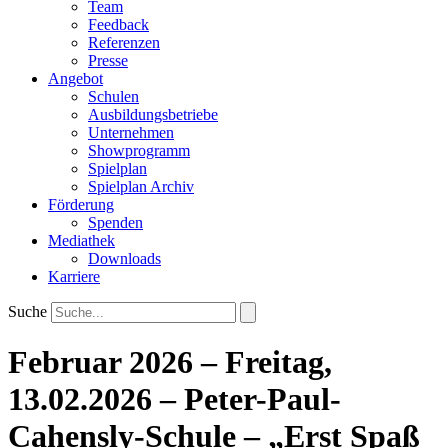
Team
Feedback
Referenzen
Presse
Angebot
Schulen
Ausbildungsbetriebe
Unternehmen
Showprogramm
Spielplan
Spielplan Archiv
Förderung
Spenden
Mediathek
Downloads
Karriere
Suche
Februar 2026 – Freitag,
13.02.2026 – Peter-Paul-
Cahensly-Schule – „Erst Spaß