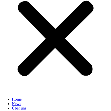
Home
News
Über uns