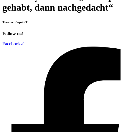
gehabt, dann nachgedacht“
Theater RequiSiT
Follow us!
Facebook-f