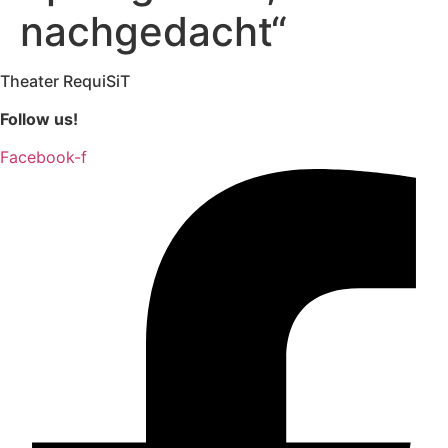
nachgedacht“
Theater RequiSiT
Follow us!
Facebook-f