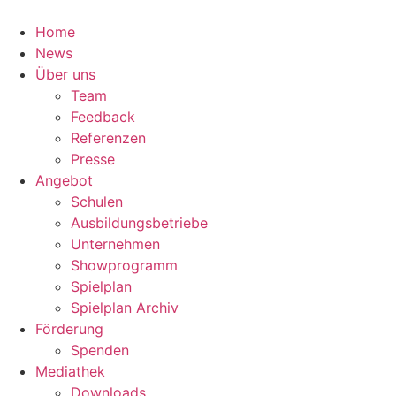
Zum
Inhalt
Home
springen
News
Über uns
Team
Feedback
Referenzen
Presse
Angebot
Schulen
Ausbildungsbetriebe
Unternehmen
Showprogramm
Spielplan
Spielplan Archiv
Förderung
Spenden
Mediathek
Downloads