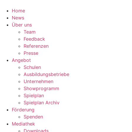
Zum
Inhalt
Home
springen
News
Über uns
Team
Feedback
Referenzen
Presse
Angebot
Schulen
Ausbildungsbetriebe
Unternehmen
Showprogramm
Spielplan
Spielplan Archiv
Förderung
Spenden
Mediathek
Downloads