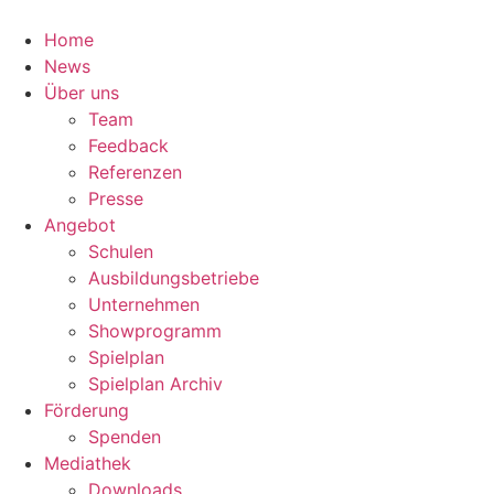
Zum
Inhalt
Home
springen
News
Über uns
Team
Feedback
Referenzen
Presse
Angebot
Schulen
Ausbildungsbetriebe
Unternehmen
Showprogramm
Spielplan
Spielplan Archiv
Förderung
Spenden
Mediathek
Downloads