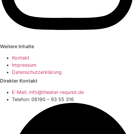
Weitere Inhalte
Kontakt
Impressum
Datenschutzerklärung
Direkter Kontakt
E-Mail: info@theater-requisit.de
Telefon: 06190 – 93 55 316