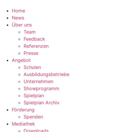
Zum
Inhalt
Home
springen
News
Über uns
Team
Feedback
Referenzen
Presse
Angebot
Schulen
Ausbildungsbetriebe
Unternehmen
Showprogramm
Spielplan
Spielplan Archiv
Förderung
Spenden
Mediathek
Downloads