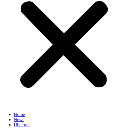
Home
News
Über uns