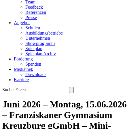
Team
Feedback
Referenzen
Presse
Angebot
Schulen
Ausbildungsbetriebe
Unternehmen
Showprogramm
Spielplan
Spielplan Archiv
Förderung
Spenden
Mediathek
Downloads
Karriere
Suche
Juni 2026 – Montag, 15.06.2026
– Franziskaner Gymnasium
Kreuzburg gGmbH – Mini-