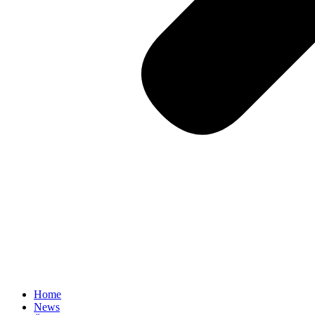
Home
News