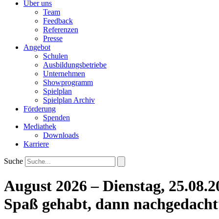
Über uns
Team
Feedback
Referenzen
Presse
Angebot
Schulen
Ausbildungsbetriebe
Unternehmen
Showprogramm
Spielplan
Spielplan Archiv
Förderung
Spenden
Mediathek
Downloads
Karriere
Suche
August 2026 – Dienstag, 25.08
Spaß gehabt, dann nachgedacht