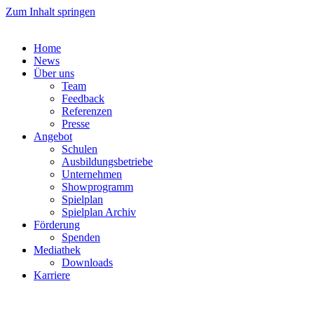
Zum Inhalt springen
Home
News
Über uns
Team
Feedback
Referenzen
Presse
Angebot
Schulen
Ausbildungsbetriebe
Unternehmen
Showprogramm
Spielplan
Spielplan Archiv
Förderung
Spenden
Mediathek
Downloads
Karriere