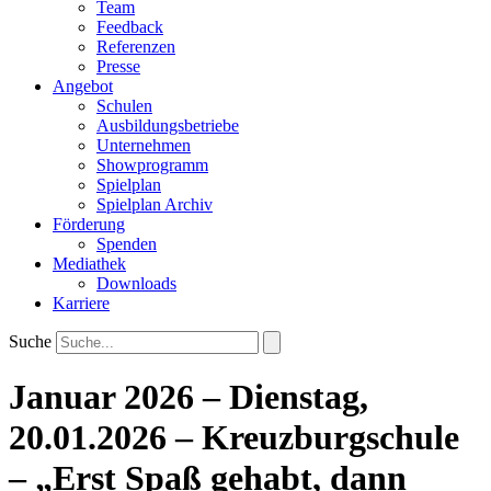
Team
Feedback
Referenzen
Presse
Angebot
Schulen
Ausbildungsbetriebe
Unternehmen
Showprogramm
Spielplan
Spielplan Archiv
Förderung
Spenden
Mediathek
Downloads
Karriere
Suche
Januar 2026 – Dienstag,
20.01.2026 – Kreuzburgschule
– „Erst Spaß gehabt, dann