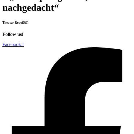
nachgedacht“
Theater RequiSiT
Follow us!
Facebook-f