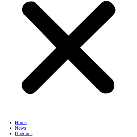
Home
News
Über uns