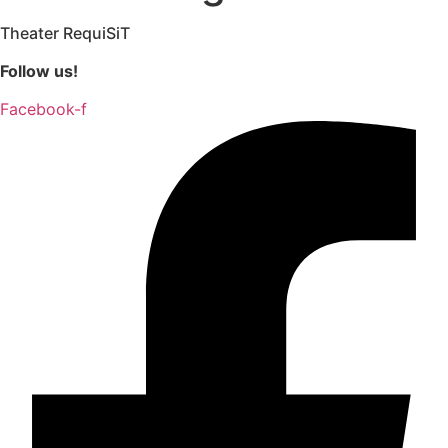
Theater RequiSiT
Follow us!
Facebook-f