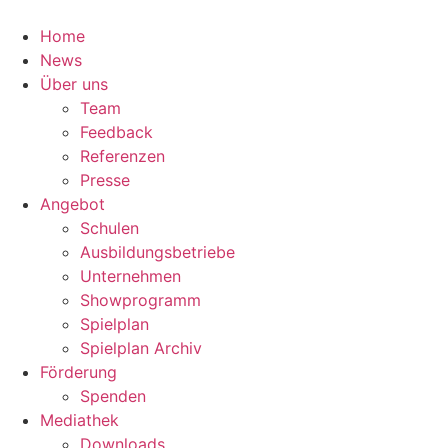
Zum
Inhalt
Home
springen
News
Über uns
Team
Feedback
Referenzen
Presse
Angebot
Schulen
Ausbildungsbetriebe
Unternehmen
Showprogramm
Spielplan
Spielplan Archiv
Förderung
Spenden
Mediathek
Downloads