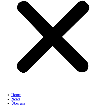
Home
News
Über uns