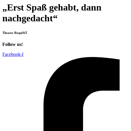
„Erst Spaß gehabt, dann
nachgedacht“
Theater RequiSiT
Follow us!
Facebook-f