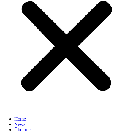
Home
News
Über uns