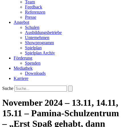
Team
Feedback
Referenzen
Presse
Angebot
Schulen
Ausbildungsbetriebe
Unternehmen
Showprogramm
Spielplan
Spielplan Archiv
Förderung
Spenden
Mediathek
Downloads
Karriere
Suche
November 2024 – 13.11, 14.11,
15.11 – Pamina-Schulzentrum
– „Erst Spaß gehabt, dann