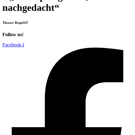
nachgedacht“
Theater RequiSiT
Follow us!
Facebook-f