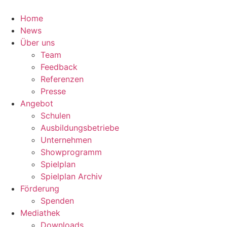
Zum
Inhalt
Home
springen
News
Über uns
Team
Feedback
Referenzen
Presse
Angebot
Schulen
Ausbildungsbetriebe
Unternehmen
Showprogramm
Spielplan
Spielplan Archiv
Förderung
Spenden
Mediathek
Downloads