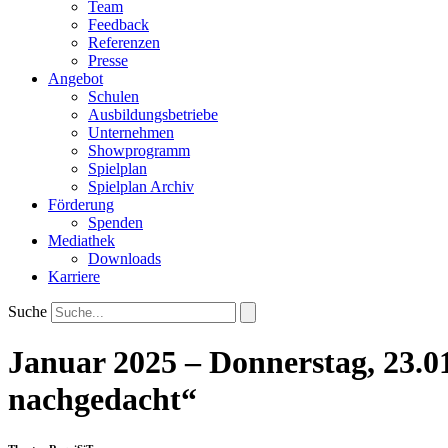
Team
Feedback
Referenzen
Presse
Angebot
Schulen
Ausbildungsbetriebe
Unternehmen
Showprogramm
Spielplan
Spielplan Archiv
Förderung
Spenden
Mediathek
Downloads
Karriere
Suche
Januar 2025 – Donnerstag, 23.0
nachgedacht“