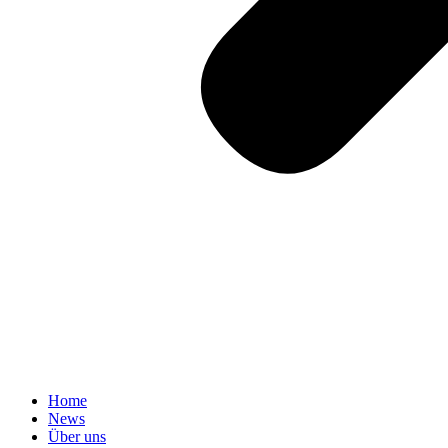
Home
News
Über uns