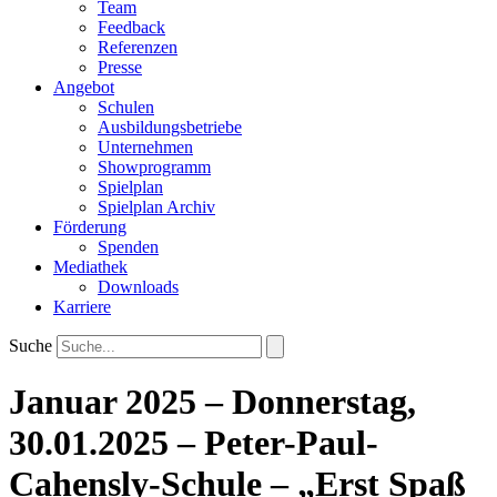
Team
Feedback
Referenzen
Presse
Angebot
Schulen
Ausbildungsbetriebe
Unternehmen
Showprogramm
Spielplan
Spielplan Archiv
Förderung
Spenden
Mediathek
Downloads
Karriere
Suche
Januar 2025 – Donnerstag,
30.01.2025 – Peter-Paul-
Cahensly-Schule – „Erst Spaß