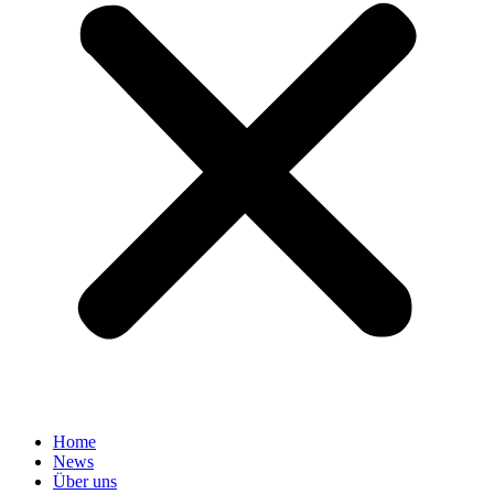
Home
News
Über uns