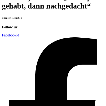
gehabt, dann nachgedacht“
Theater RequiSiT
Follow us!
Facebook-f