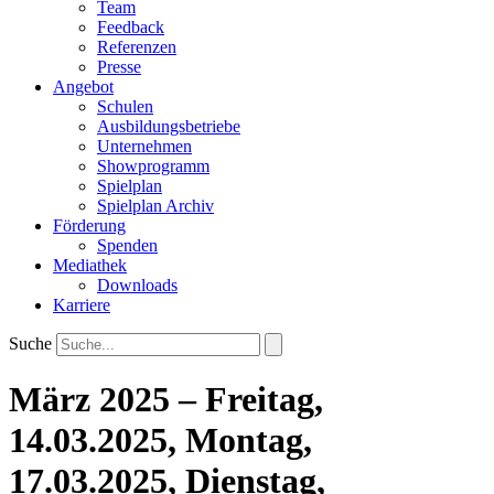
Team
Feedback
Referenzen
Presse
Angebot
Schulen
Ausbildungsbetriebe
Unternehmen
Showprogramm
Spielplan
Spielplan Archiv
Förderung
Spenden
Mediathek
Downloads
Karriere
Suche
März 2025 – Freitag,
14.03.2025, Montag,
17.03.2025, Dienstag,