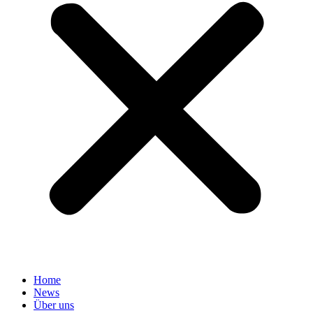
Home
News
Über uns