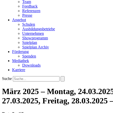
Team
Feedback
Referenzen
Presse
Angebot
Schulen
Ausbildungsbetriebe
Unternehmen
Showprogramm
Spielplan
Spielplan Archiv
Förderung
Spenden
Mediathek
Downloads
Karriere
Suche
März 2025 – Montag, 24.03.2025,
27.03.2025, Freitag, 28.03.202