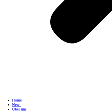
Home
News
Über uns