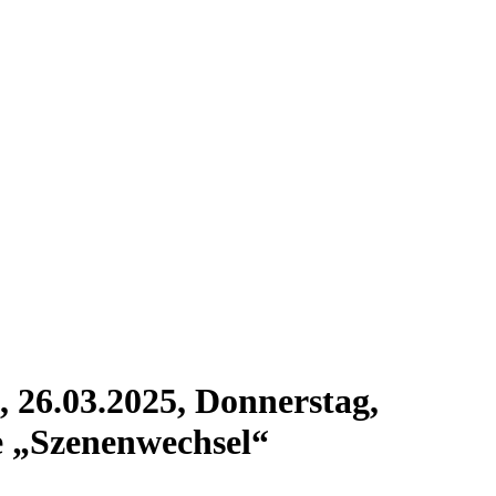
, 26.03.2025, Donnerstag,
e „Szenenwechsel“