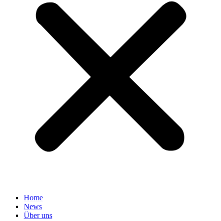
Home
News
Über uns