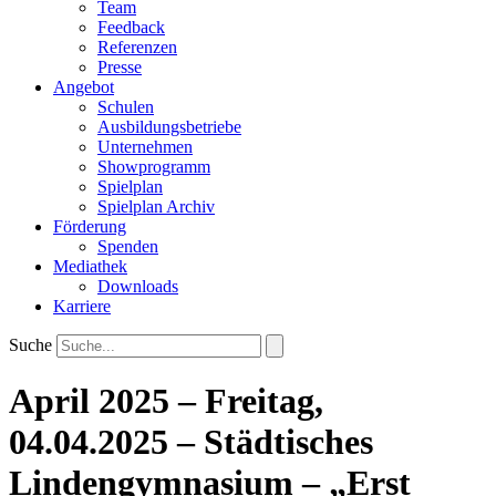
Team
Feedback
Referenzen
Presse
Angebot
Schulen
Ausbildungsbetriebe
Unternehmen
Showprogramm
Spielplan
Spielplan Archiv
Förderung
Spenden
Mediathek
Downloads
Karriere
Suche
April 2025 – Freitag,
04.04.2025 – Städtisches
Lindengymnasium – „Erst