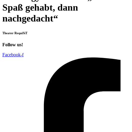
Spaß gehabt, dann
nachgedacht“
Theater RequiSiT
Follow us!
Facebook-f