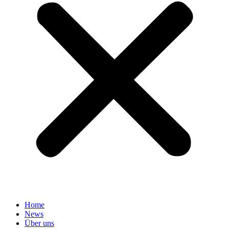
Home
News
Über uns