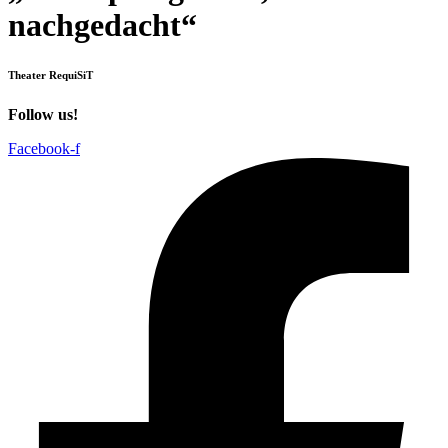
nachgedacht“
Theater RequiSiT
Follow us!
Facebook-f