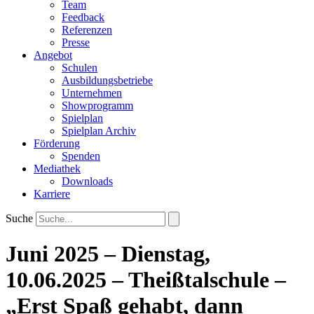
Team
Feedback
Referenzen
Presse
Angebot
Schulen
Ausbildungsbetriebe
Unternehmen
Showprogramm
Spielplan
Spielplan Archiv
Förderung
Spenden
Mediathek
Downloads
Karriere
Suche
Juni 2025 – Dienstag,
10.06.2025 – Theißtalschule –
„Erst Spaß gehabt, dann