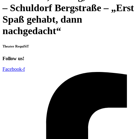
– Schuldorf Bergstraße – „Erst
Spaß gehabt, dann
nachgedacht“
Theater RequiSiT
Follow us!
Facebook-f