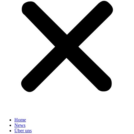
Home
News
Über uns