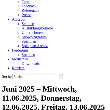
Team
Feedback
Referenzen
Presse
Angebot
Schulen
Ausbildungsbetriebe
Unternehmen
Showprogramm
Spielplan
Spielplan Archiv
Förderung
Spenden
Mediathek
Downloads
Karriere
Suche
Juni 2025 – Mittwoch,
11.06.2025, Donnerstag,
12.06.2025, Freitag, 13.06.2025