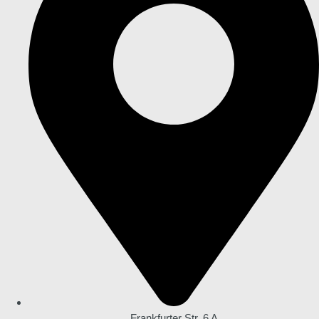
Frankfurter Str. 6 A