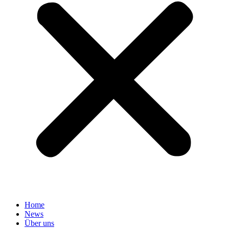
Home
News
Über uns