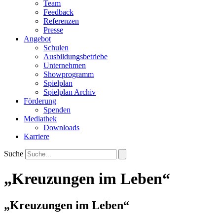
Team
Feedback
Referenzen
Presse
Angebot
Schulen
Ausbildungsbetriebe
Unternehmen
Showprogramm
Spielplan
Spielplan Archiv
Förderung
Spenden
Mediathek
Downloads
Karriere
Suche
„Kreuzungen im Leben“
„Kreuzungen im Leben“