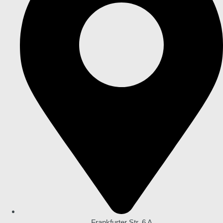
Frankfurter Str. 6 A