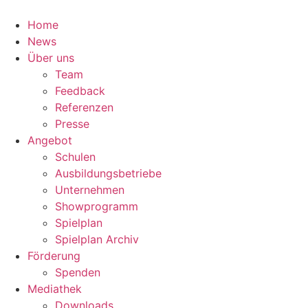
Zum
Inhalt
Home
springen
News
Über uns
Team
Feedback
Referenzen
Presse
Angebot
Schulen
Ausbildungsbetriebe
Unternehmen
Showprogramm
Spielplan
Spielplan Archiv
Förderung
Spenden
Mediathek
Downloads