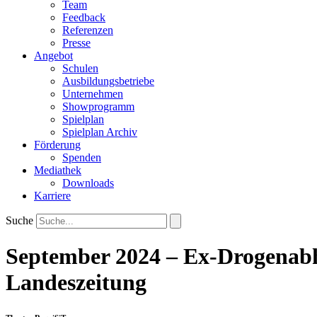
Team
Feedback
Referenzen
Presse
Angebot
Schulen
Ausbildungsbetriebe
Unternehmen
Showprogramm
Spielplan
Spielplan Archiv
Förderung
Spenden
Mediathek
Downloads
Karriere
Suche
September 2024 – Ex-Drogenabh
Landeszeitung