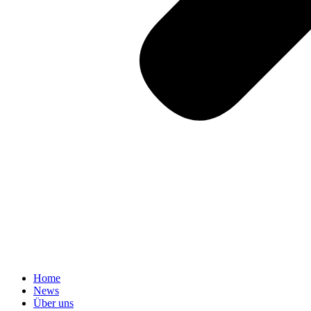
Home
News
Über uns