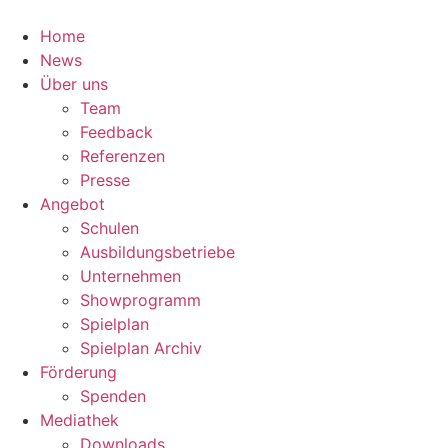
Zum
Inhalt
Home
springen
News
Über uns
Team
Feedback
Referenzen
Presse
Angebot
Schulen
Ausbildungsbetriebe
Unternehmen
Showprogramm
Spielplan
Spielplan Archiv
Förderung
Spenden
Mediathek
Downloads