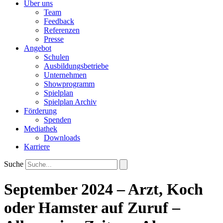
Über uns
Team
Feedback
Referenzen
Presse
Angebot
Schulen
Ausbildungsbetriebe
Unternehmen
Showprogramm
Spielplan
Spielplan Archiv
Förderung
Spenden
Mediathek
Downloads
Karriere
Suche
September 2024 – Arzt, Koch
oder Hamster auf Zuruf –