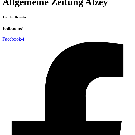
Allgemeine Zeitung Alzey
Theater RequiSiT
Follow us!
Facebook-f