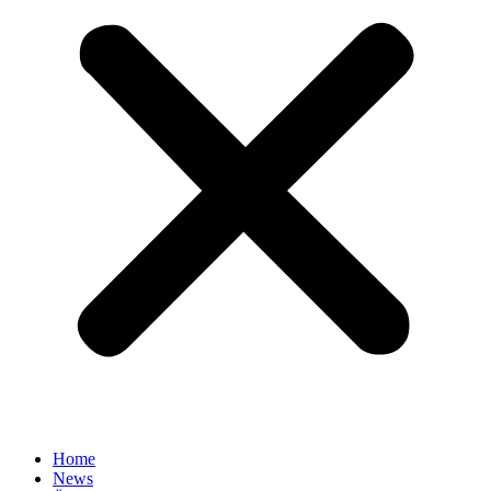
Home
News