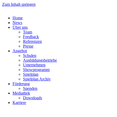
Zum Inhalt springen
Home
News
Über uns
Team
Feedback
Referenzen
Presse
Angebot
Schulen
Ausbildungsbetriebe
Unternehmen
Showprogramm
Spielplan
Spielplan Archiv
Förderung
Spenden
Mediathek
Downloads
Karriere