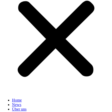
Home
News
Über uns