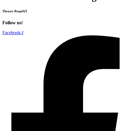
Theater RequiSiT
Follow us!
Facebook-f