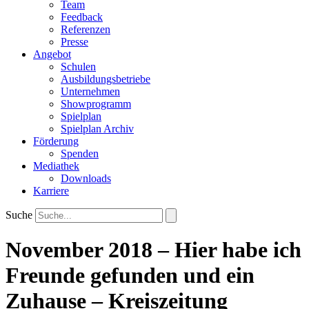
Team
Feedback
Referenzen
Presse
Angebot
Schulen
Ausbildungsbetriebe
Unternehmen
Showprogramm
Spielplan
Spielplan Archiv
Förderung
Spenden
Mediathek
Downloads
Karriere
Suche
November 2018 – Hier habe ich
Freunde gefunden und ein
Zuhause – Kreiszeitung