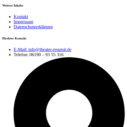
Weitere Inhalte
Kontakt
Impressum
Datenschutzerklärung
Direkter Kontakt
E-Mail: info@theater-requisit.de
Telefon: 06190 – 93 55 316