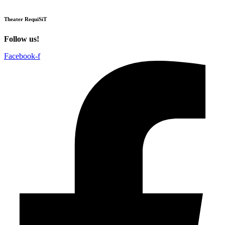
Theater RequiSiT
Follow us!
Facebook-f