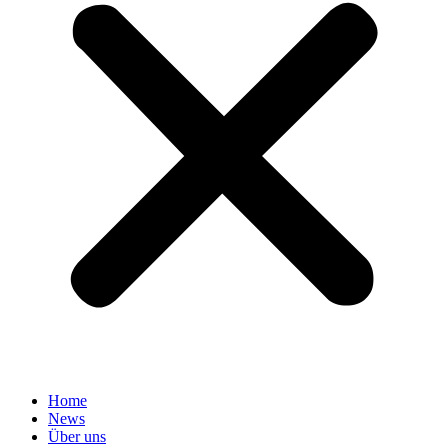
Home
News
Über uns