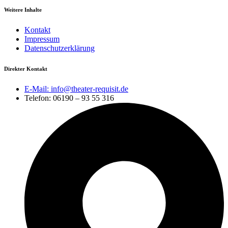
Weitere Inhalte
Kontakt
Impressum
Datenschutzerklärung
Direkter Kontakt
E-Mail: info@theater-requisit.de
Telefon: 06190 – 93 55 316