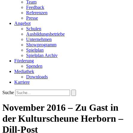
Team
Feedback
Referenzen
Presse
Angebot
Schulen
Ausbildungsbetriebe
Unternehmen
Showprogramm
Spielplan
Spielplan Archiv
Förderung
Spenden
Mediathek
Downloads
Karriere
Suche
November 2016 – Zu Gast in
der Kulturscheune Herborn –
Dill-Post