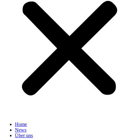
Home
News
Über uns