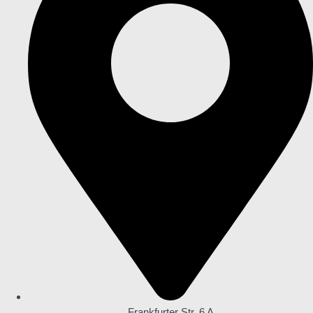
Frankfurter Str. 6 A