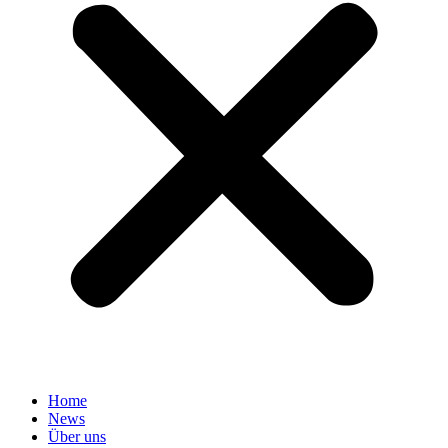
Home
News
Über uns