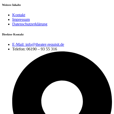
Weitere Inhalte
Kontakt
Impressum
Datenschutzerklärung
Direkter Kontakt
E-Mail: info@theater-requisit.de
Telefon: 06190 – 93 55 316