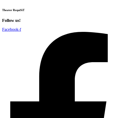
Theater RequiSiT
Follow us!
Facebook-f