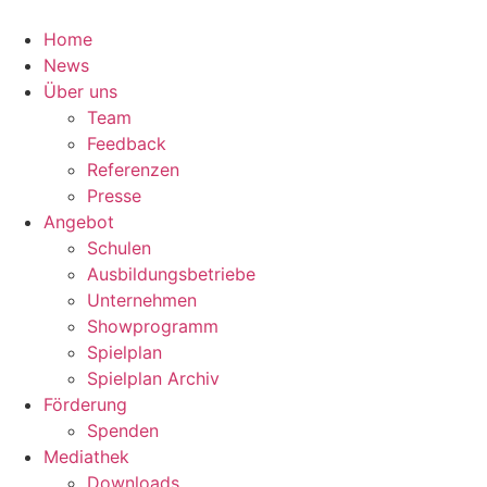
Zum
Inhalt
Home
springen
News
Über uns
Team
Feedback
Referenzen
Presse
Angebot
Schulen
Ausbildungsbetriebe
Unternehmen
Showprogramm
Spielplan
Spielplan Archiv
Förderung
Spenden
Mediathek
Downloads