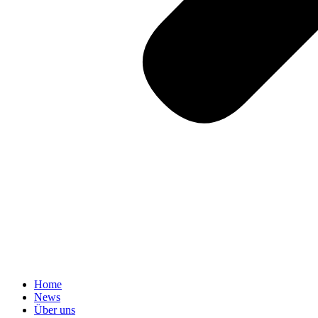
Home
News
Über uns