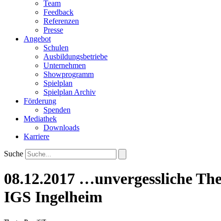
Team
Feedback
Referenzen
Presse
Angebot
Schulen
Ausbildungsbetriebe
Unternehmen
Showprogramm
Spielplan
Spielplan Archiv
Förderung
Spenden
Mediathek
Downloads
Karriere
Suche
08.12.2017 …unvergessliche Th
IGS Ingelheim