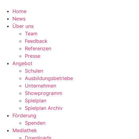
Zum
Inhalt
Home
springen
News
Über uns
Team
Feedback
Referenzen
Presse
Angebot
Schulen
Ausbildungsbetriebe
Unternehmen
Showprogramm
Spielplan
Spielplan Archiv
Förderung
Spenden
Mediathek
Downloads