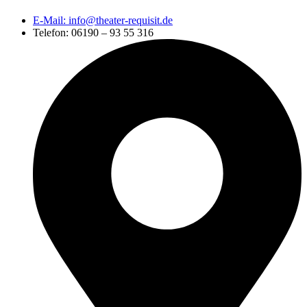
E-Mail: info@theater-requisit.de
Telefon: 06190 – 93 55 316