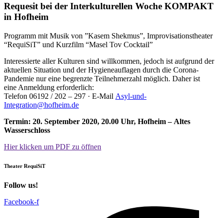
Requesit bei der Interkulturellen Woche KOMPAKT
in Hofheim
Programm mit Musik von ”Kasem Shekmus”, Improvisationstheater
“RequiSiT” und Kurzfilm “Masel Tov Cocktail”
Interessierte aller Kulturen sind willkommen, jedoch ist aufgrund der
aktuellen Situation und der Hygieneauflagen durch die Corona-
Pandemie nur eine begrenzte Teilnehmerzahl möglich. Daher ist
eine Anmeldung erforderlich:
Telefon 06192 / 202 – 297 · E-Mail
Asyl-und-
Integration@hofheim.de
Termin: 20. September 2020, 20.00 Uhr, Hofheim – Altes
Wasserschloss
Hier klicken um PDF zu öffnen
Theater RequiSiT
Follow us!
Facebook-f