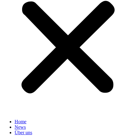
Home
News
Über uns