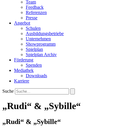
Team
Feedback
Referenzen
Presse
Angebot
Schulen
Ausbildungsbetriebe
Unternehmen
Showprogramm
Spielplan
Spielplan Archiv
Förderung
Spenden
Mediathek
Downloads
Karriere
Suche
„Rudi“ & „Sybille“
„Rudi“ & „Sybille“