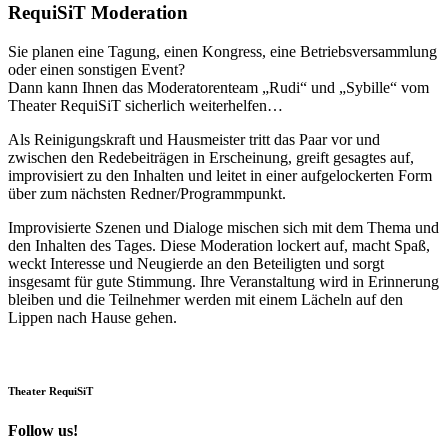
RequiSiT Moderation
Sie planen eine Tagung, einen Kongress, eine Betriebsversammlung
oder einen sonstigen Event?
Dann kann Ihnen das Moderatorenteam „Rudi“ und „Sybille“ vom
Theater RequiSiT sicherlich weiterhelfen…
Als Reinigungskraft und Hausmeister tritt das Paar vor und
zwischen den Redebeiträgen in Erscheinung, greift gesagtes auf,
improvisiert zu den Inhalten und leitet in einer aufgelockerten Form
über zum nächsten Redner/Programmpunkt.
Improvisierte Szenen und Dialoge mischen sich mit dem Thema und
den Inhalten des Tages. Diese Moderation lockert auf, macht Spaß,
weckt Interesse und Neugierde an den Beteiligten und sorgt
insgesamt für gute Stimmung. Ihre Veranstaltung wird in Erinnerung
bleiben und die Teilnehmer werden mit einem Lächeln auf den
Lippen nach Hause gehen.
Theater RequiSiT
Follow us!