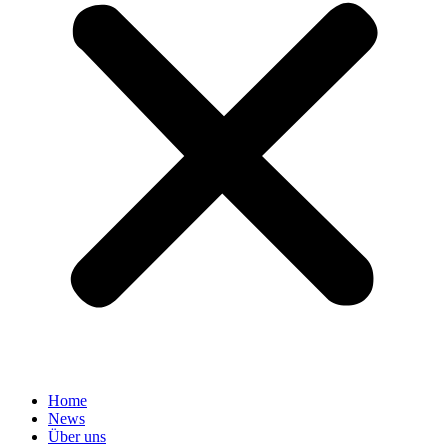
Home
News
Über uns