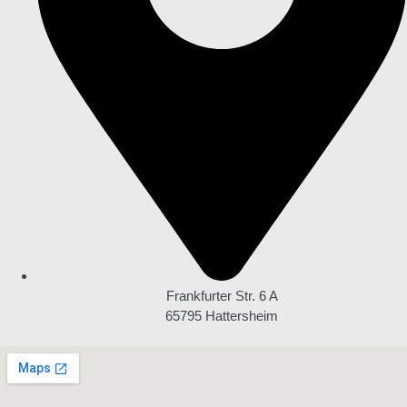
Frankfurter Str. 6 A
65795 Hattersheim