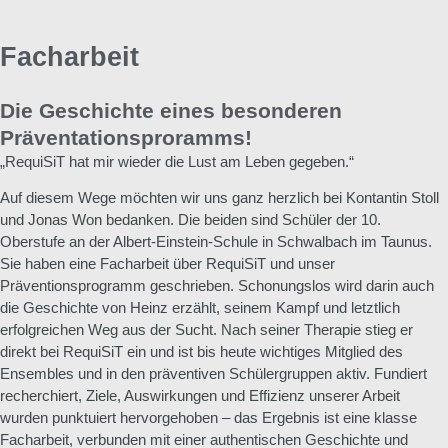
Facharbeit
Die Geschichte eines besonderen
Präventationsproramms!
„RequiSiT hat mir wieder die Lust am Leben gegeben.“
Auf diesem Wege möchten wir uns ganz herzlich bei Kontantin Stoll
und Jonas Won bedanken. Die beiden sind Schüler der 10.
Oberstufe an der Albert-Einstein-Schule in Schwalbach im Taunus.
Sie haben eine Facharbeit über RequiSiT und unser
Präventionsprogramm geschrieben. Schonungslos wird darin auch
die Geschichte von Heinz erzählt, seinem Kampf und letztlich
erfolgreichen Weg aus der Sucht. Nach seiner Therapie stieg er
direkt bei RequiSiT ein und ist bis heute wichtiges Mitglied des
Ensembles und in den präventiven Schülergruppen aktiv. Fundiert
recherchiert, Ziele, Auswirkungen und Effizienz unserer Arbeit
wurden punktuiert hervorgehoben – das Ergebnis ist eine klasse
Facharbeit, verbunden mit einer authentischen Geschichte und