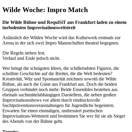
Wilde Woche: Impro Match
Die Wilde Bühne und RequiSiT aus Frankfurt laden zu einem
turbulenten Improvisationswettstreit
Anlässlich der Wilden Woche wird das Kulturwerk erstmals zur
Arena in der sich zwei Impro Mannschaften theatral begegnen.
Die Regeln stehen fest.
Verlauf und Ende jedoch nicht.
Wer bringt die schrägsten Ideen, die schillerndsten Figuren, die
schrillste Geschichte auf die Bretter, die die Welt bedeuten?
Kreativität, Witz und Spontaneität zeichnen sowohl die Wilde
Bühne, als auch die Gäste aus Frankfurt aus. Doch die beiden
Gruppen verbindet noch mehr: Beide Ensembles bestehen aus
ehemals suchtmittelabhängigen Darstellern, die neben großen
Improvisationsshows vor allem durch eindrucksvolle
Suchtpräventionsveranstaltungen für Jugendliche begeistern.
Erwarten Sie einen einmaligen, undressiert poetischen
Improvisations-Wettstreit und bestimmen Sie wer für sie als Sieger
des Abends von der Bühne geht.
Termin: