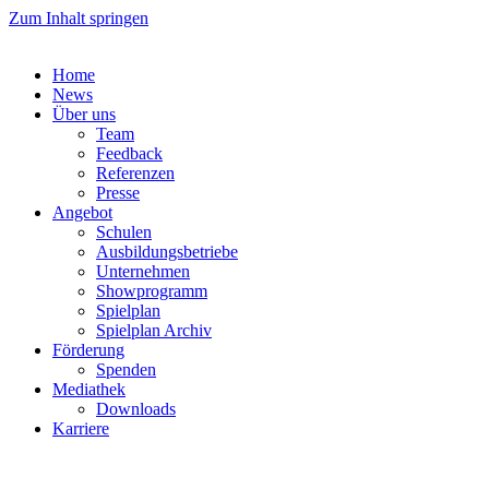
Zum Inhalt springen
Home
News
Über uns
Team
Feedback
Referenzen
Presse
Angebot
Schulen
Ausbildungsbetriebe
Unternehmen
Showprogramm
Spielplan
Spielplan Archiv
Förderung
Spenden
Mediathek
Downloads
Karriere