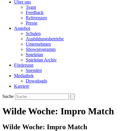
Über uns
Team
Feedback
Referenzen
Presse
Angebot
Schulen
Ausbildungsbetriebe
Unternehmen
Showprogramm
Spielplan
Spielplan Archiv
Förderung
Spenden
Mediathek
Downloads
Karriere
Suche
Wilde Woche: Impro Match
Wilde Woche: Impro Match