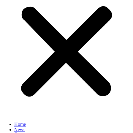
Home
News